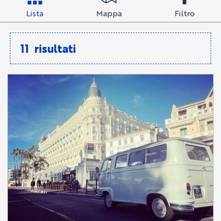
Lista
Mappa
Filtro
11
risultati