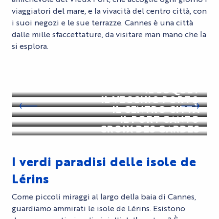
viaggiatori del mare, e la vivacità del centro città, con
i suoi negozi e le sue terrazze. Cannes è una città
dalle mille sfaccettature, da visitare man mano che la
si esplora.
LA CROISETTE
IL SUQUET
IL VECCHIO PORTO
IL CENTRO CITTÀ
IL PORT CANTO
CROIX DES GARDES
I verdi paradisi delle isole de
Lérins
Come piccoli miraggi al largo della baia di Cannes,
guardiamo ammirati le isole de Lérins. Esistono