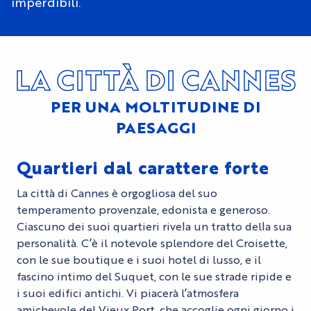
imperdibili.
LA CITTÀ DI CANNES
PER UNA MOLTITUDINE DI
PAESAGGI
Quartieri dal carattere forte
La città di Cannes è orgogliosa del suo
temperamento provenzale, edonista e generoso.
Ciascuno dei suoi quartieri rivela un tratto della sua
personalità. C’è il notevole splendore del Croisette,
con le sue boutique e i suoi hotel di lusso, e il
fascino intimo del Suquet, con le sue strade ripide e
i suoi edifici antichi. Vi piacerà l’atmosfera
amichevole del Vieux Port, che accoglie ogni giorno i