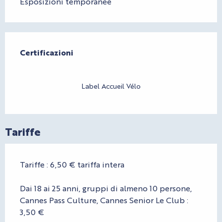
Esposizioni temporanee
Offerte di prestazioni
Certificazioni
Certificazioni
Label Accueil Vélo
Tariffe
Tariffe : 6,50 € tariffa intera
Dai 18 ai 25 anni, gruppi di almeno 10 persone,
Cannes Pass Culture, Cannes Senior Le Club :
3,50 €