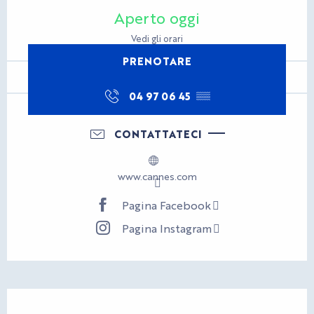
Orari e contatti
Aperto oggi
Vedi gli orari
PRENOTARE
04 97 06 45
▒▒
CONTATTATECI
www.cannes.com
Pagina Facebook
Pagina Instagram
Descrizione