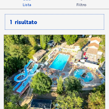
Lista
Filtro
1
risultato