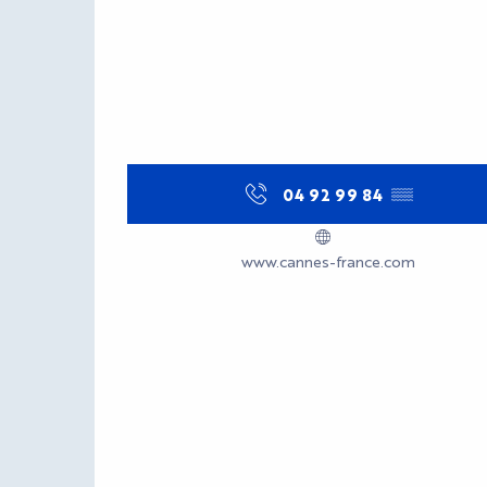
04 92 99 84
▒▒
www.cannes-france.com