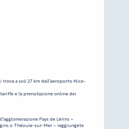
i trova a soli 27 km dall’aeroporto Nice-
 tariffe e la prenotazione online dei
ll’agglomerazione Pays de Lérins –
gins o Théoule-sur-Mer – raggiungete