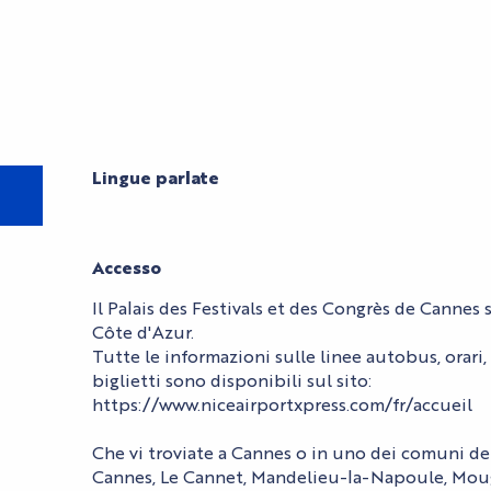
Lingue parlate
Lingue parlate
Accesso
Accesso
Il Palais des Festivals et des Congrès de Cannes s
Côte d'Azur.
Tutte le informazioni sulle linee autobus, orari,
biglietti sono disponibili sul sito:
https://www.niceairportxpress.com/fr/accueil
Che vi troviate a Cannes o in uno dei comuni de
Cannes, Le Cannet, Mandelieu-la-Napoule, Mou