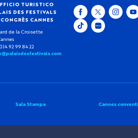
FFICIO TURISTICO
LAIS DES FESTIVALS
S CONGRÈS CANNES
ard de la Croisette
Cannes
(0)4 92 99 84 22
e@palaisdesfestivals.com
Sala Stampa
Cannes convent