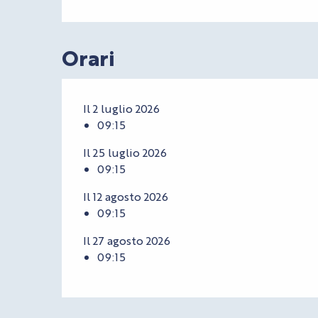
Orari
Il 2 luglio 2026
09:15
Il 25 luglio 2026
09:15
Il 12 agosto 2026
09:15
Il 27 agosto 2026
09:15