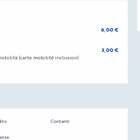
6,00 €
3,00 €
 mobilità (carte mobilité inclusion)
dito
Contanti
anze