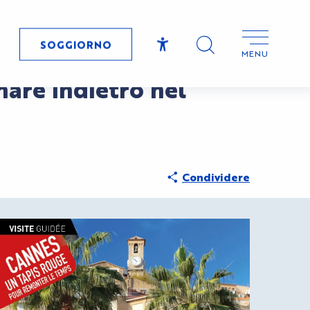
SOGGIORNO
MENU
Accessibilité
Ricerca
nare indietro nel
Condividere