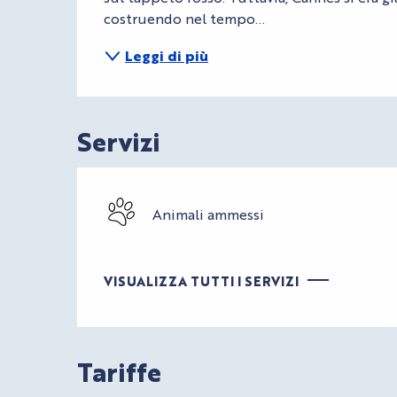
costruendo nel tempo...
Leggi di più
Servizi
Animali ammessi
VISUALIZZA TUTTI I SERVIZI
Tariffe