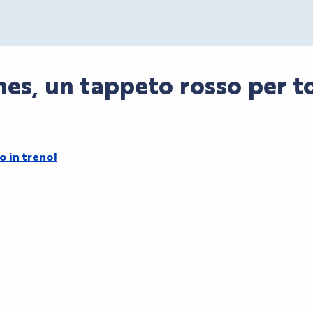
nes, un tappeto rosso per t
o in treno!