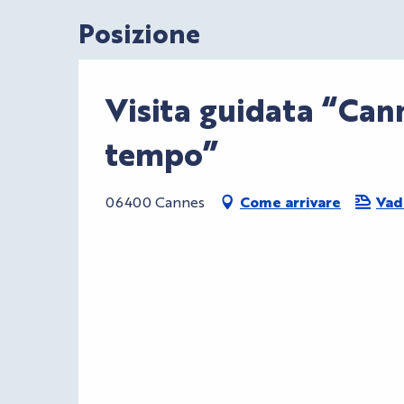
Posizione
Visita guidata “Can
tempo”
06400 Cannes
Come arrivare
Vad