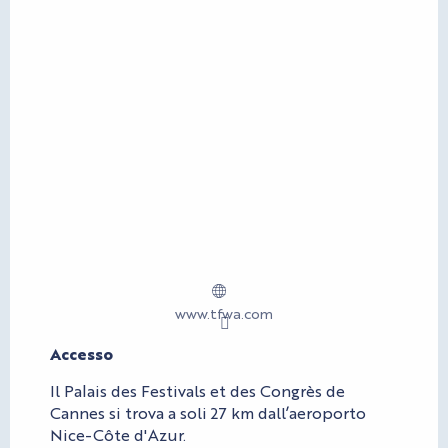
www.tfwa.com
Accesso
Accesso
Il Palais des Festivals et des Congrès de
Cannes si trova a soli 27 km dall’aeroporto
Nice-Côte d'Azur.