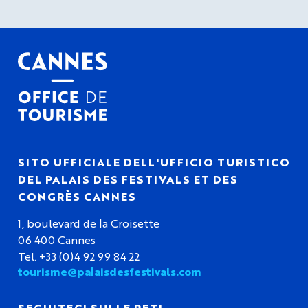
SITO UFFICIALE DELL'UFFICIO TURISTICO
DEL PALAIS DES FESTIVALS ET DES
CONGRÈS CANNES
1, boulevard de la Croisette
06 400 Cannes
Tel. +33 (0)4 92 99 84 22
tourisme@palaisdesfestivals.com
SEGUITECI SULLE RETI