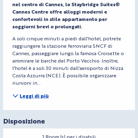
nel centro di Cannes, lo Staybridge Suites® 
Cannes Centre offre alloggi moderni e 
confortevoli in stile appartamento per 
soggiorni brevi o prolungati.
A soli cinque minuti a piedi dall'hotel, potrete 
raggiungere la stazione ferroviaria SNCF di 
Cannes, passeggiare lungo la famosa Croisette o 
ammirare le barche del Porto Vecchio. Inoltre, 
l'hotel è a soli 30 minuti dall'aeroporto di Nizza 
Costa Azzurra (NCE). È possibile organizzare 
riunioni in...
Leggi di più
Disposizione
2 Room (s) per i disabili