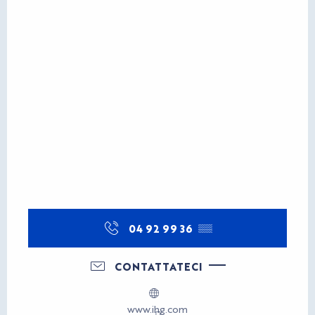
04 92 99 36
▒▒
CONTATTATECI
www.ihg.com