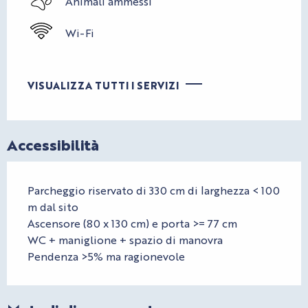
Animali ammessi
Wi-Fi
VISUALIZZA TUTTI I SERVIZI
Accessibilità
Parcheggio riservato di 330 cm di larghezza < 100
m dal sito
Ascensore (80 x 130 cm) e porta >= 77 cm
WC + maniglione + spazio di manovra
Pendenza >5% ma ragionevole