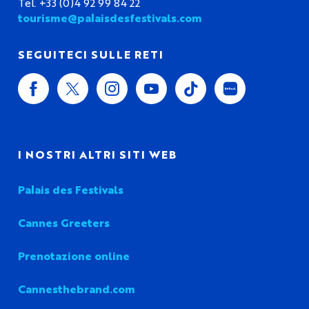
Tel. +33 (0)4 92 99 84 22
tourisme@palaisdesfestivals.com
SEGUITECI SULLE RETI
I NOSTRI ALTRI SITI WEB
Palais des Festivals
Cannes Greeters
Prenotazione online
Cannesthebrand.com