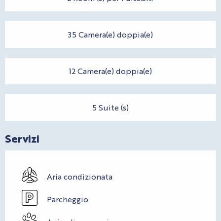
35 Camera(e) doppia(e)
12 Camera(e) doppia(e)
5 Suite (s)
Servizi
Aria condizionata
Parcheggio