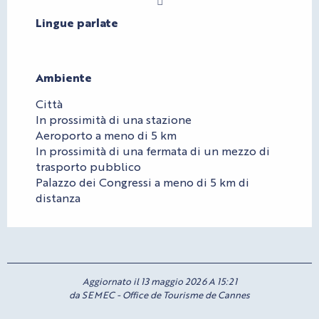
Lingue parlate
Lingue parlate
Ambiente
Ambiente
Città
In prossimità di una stazione
Aeroporto a meno di 5 km
In prossimità di una fermata di un mezzo di
trasporto pubblico
Palazzo dei Congressi a meno di 5 km di
distanza
Aggiornato il 13 maggio 2026 A 15:21
da SEMEC - Office de Tourisme de Cannes