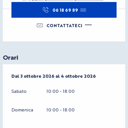
06 18 69 89
▒▒
CONTATTATECI
Orari
Dal
Dal
3 ottobre 2026
3 ottobre 2026
al
al
4 ottobre 2026
4 ottobre 2026
Sabato
10:00 - 18:00
Domenica
10:00 - 18:00