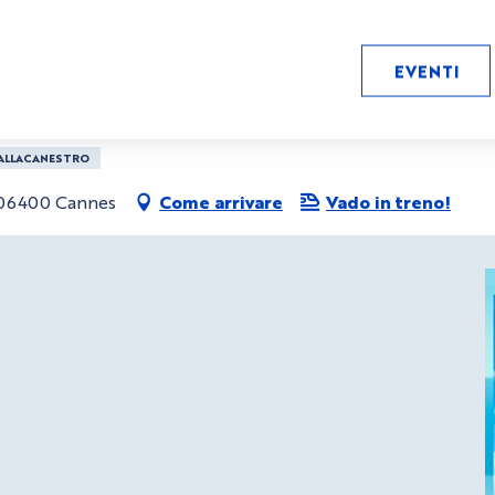
EVENTI
ALLACANESTRO
, 06400 Cannes
Come arrivare
Vado in treno!