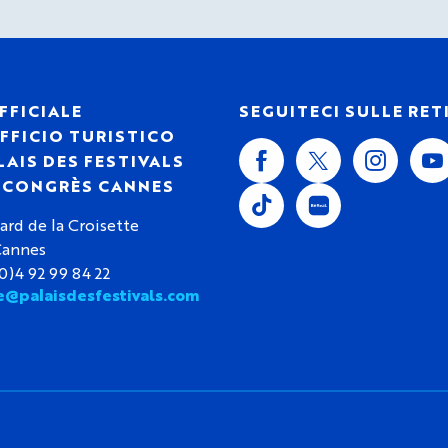
FFICIALE
SEGUITECI SULLE RET
FFICIO TURISTICO
LAIS DES FESTIVALS
S CONGRÈS CANNES
ard de la Croisette
Cannes
(0)4 92 99 84 22
e@palaisdesfestivals.com