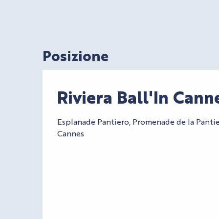
Posizione
Riviera Ball'In Cann
Esplanade Pantiero, Promenade de la Panti
Cannes