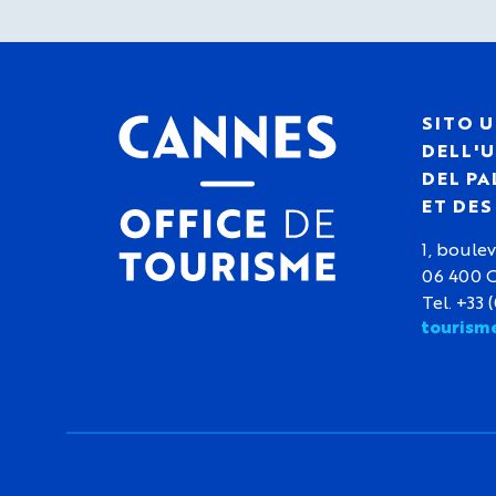
SITO U
DELL'U
DEL PA
ET DE
1, boulev
06 400 
Tel. +33 
tourism