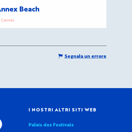
Annex Beach
Cannes
Segnala un errore
I
I NOSTRI ALTRI SITI WEB
Palais des Festivals