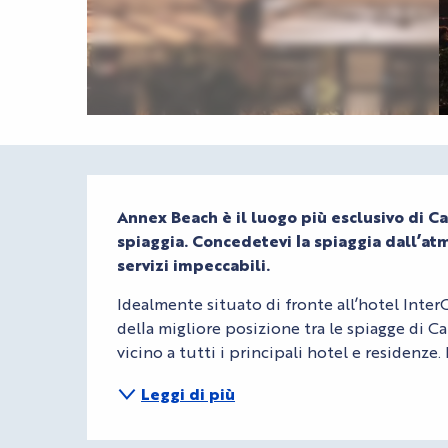
Descrizione
Annex Beach è il luogo più esclusivo di Ca
spiaggia. Concedetevi la spiaggia dall’at
servizi impeccabili.
Idealmente situato di fronte all’hotel Int
della migliore posizione tra le spiagge di Ca
vicino a tutti i principali hotel e residenze
Leggi di più