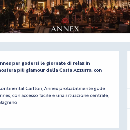
nnes per godersi le giornate di relax in 
mosfera più glamour della Costa Azzurra, con 
erContinental Carlton, Annex probabilmente gode 
nnes, con accesso facile e una situazione centrale, 
. Bagnino