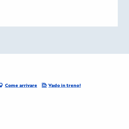
Come arrivare
Vado in treno!