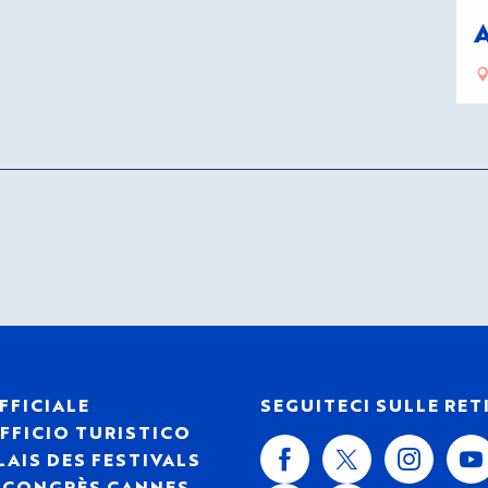
FFICIALE
SEGUITECI SULLE RET
FFICIO TURISTICO
LAIS DES FESTIVALS
S CONGRÈS CANNES