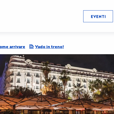
EVENTI
ome arrivare
Vado in treno!