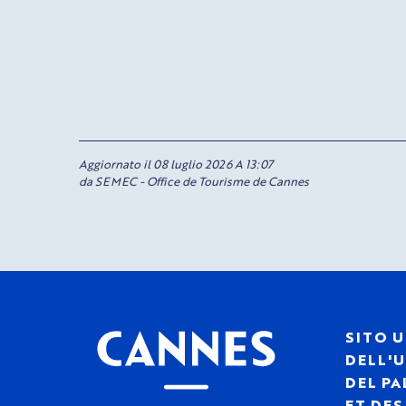
Aggiornato il 08 luglio 2026 A 13:07
da SEMEC - Office de Tourisme de Cannes
SITO U
DELL'U
DEL PA
ET DE