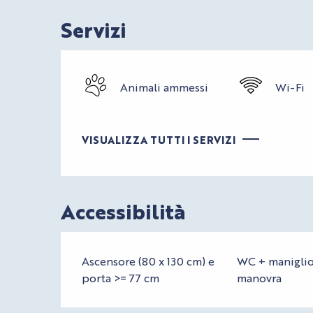
Servizi
Animali ammessi
Wi-Fi
VISUALIZZA TUTTI I SERVIZI
Accessibilità
Ascensore (80 x 130 cm) e
WC + maniglio
porta >= 77 cm
manovra