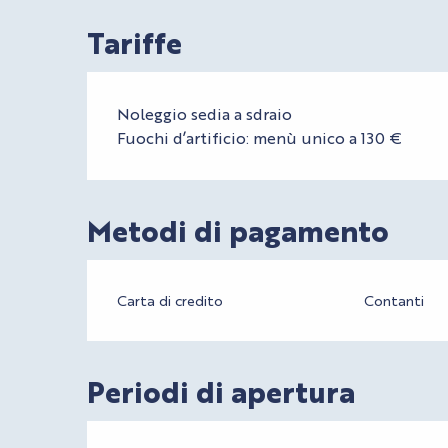
Tariffe
Tariffe 2026
Noleggio sedia a sdraio
Fuochi d’artificio: menù unico a 130 €
Metodi di pagamento
Carta di credito
Contanti
Periodi di apertura