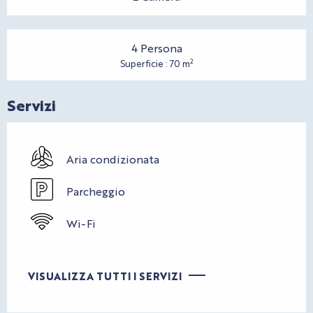
4 Persona
2
Superficie : 70 m
Servizi
Aria condizionata
Parcheggio
Wi-Fi
VISUALIZZA TUTTI I SERVIZI