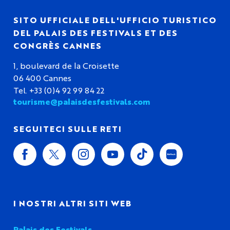
SITO UFFICIALE DELL'UFFICIO TURISTICO
DEL PALAIS DES FESTIVALS ET DES
CONGRÈS CANNES
1, boulevard de la Croisette
06 400 Cannes
Tel. +33 (0)4 92 99 84 22
tourisme@palaisdesfestivals.com
SEGUITECI SULLE RETI
I NOSTRI ALTRI SITI WEB
Palais des Festivals