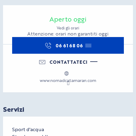
Orari e contatti
Aperto oggi
Vedi gli orari
Attenzione: orari non garantiti oggi
06 61 68 06
▒▒
CONTATTATECI
www.nomadcatamaran.com
Servizi
Sport d'acqua