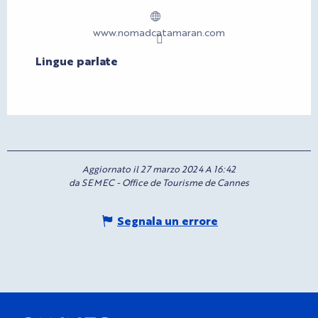
www.nomadcatamaran.com
Lingue parlate
Lingue parlate
Aggiornato il 27 marzo 2024 A 16:42
da SEMEC - Office de Tourisme de Cannes
Segnala un errore