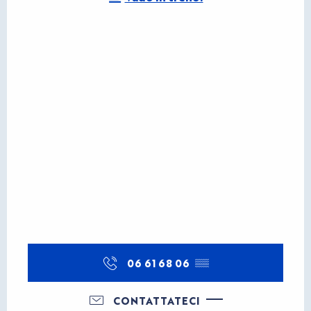
06 61 68 06
▒▒
CONTATTATECI