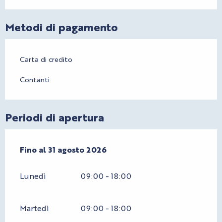
Metodi di pagamento
Carta di credito
Contanti
Periodi di apertura
Dal
Fino al
29 giugno 2026
31 agosto 2026
al
31 agosto 2026
Lunedì
09:00 - 18:00
Martedì
09:00 - 18:00