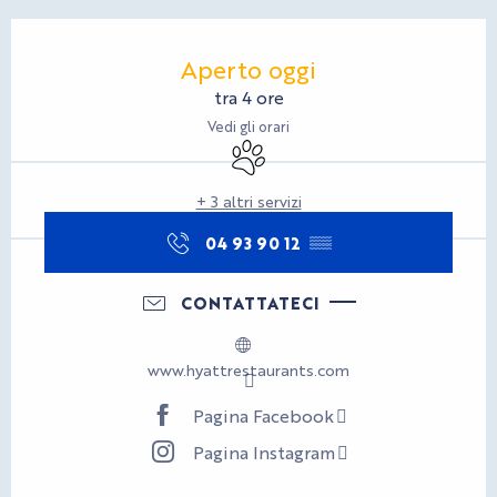
Orari e contatti
Aperto oggi
tra 4 ore
Vedi gli orari
Animali ammessi
+ 3 altri servizi
04 93 90 12
▒▒
CONTATTATECI
www.hyattrestaurants.com
Pagina Facebook
Pagina Instagram