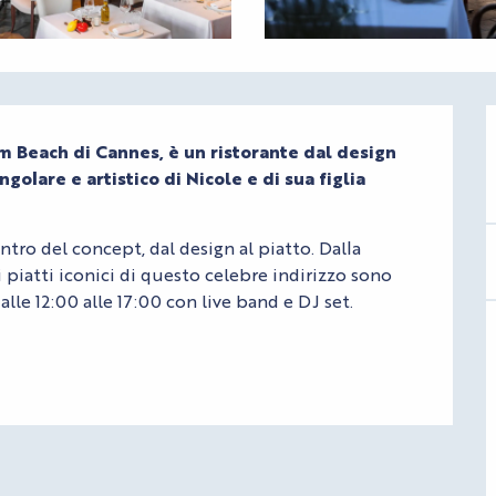
m Beach di Cannes, è un ristorante dal design 
lare e artistico di Nicole e di sua figlia 
tro del concept, dal design al piatto. Dalla 
 i piatti iconici di questo celebre indirizzo sono 
e 12:00 alle 17:00 con live band e DJ set. 