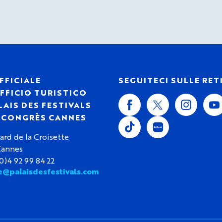
FFICIALE
SEGUITECI SULLE RET
FFICIO TURISTICO
LAIS DES FESTIVALS
S CONGRÈS CANNES
ard de la Croisette
Cannes
(0)4 92 99 84 22
e@palaisdesfestivals.com