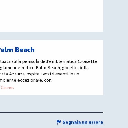
Palm Beach
ituata sulla penisola dell'emblematica Croisette,
l glamour e mitico Palm Beach, gioiello della
osta Azzurra, ospita i vostri eventi in un
mbiente eccezionale, con...
Cannes
Segnala un errore