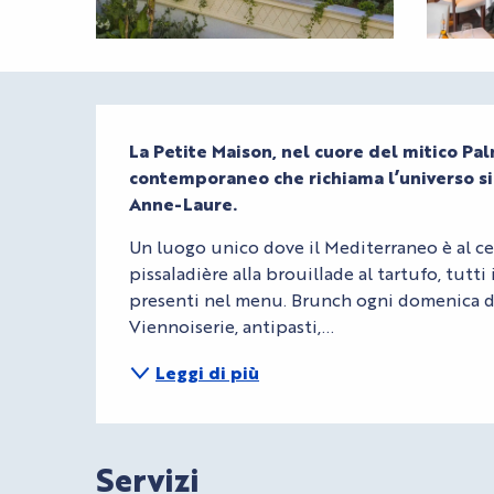
Descrizione
La Petite Maison, nel cuore del mitico Pal
contemporaneo che richiama l’universo singo
Anne-Laure.
Un luogo unico dove il Mediterraneo è al cen
pissaladière alla brouillade al tartufo, tutti
presenti nel menu. Brunch ogni domenica dall
Viennoiserie, antipasti,...
Leggi di più
Servizi