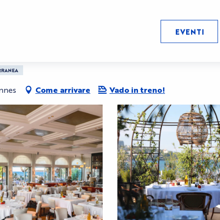
EVENTI
RRANEA
annes
Come arrivare
Vado in treno!