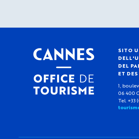
SITO U
DELL'U
DEL PA
ET DE
1, boulev
06 400 
Tel. +33 
tourism