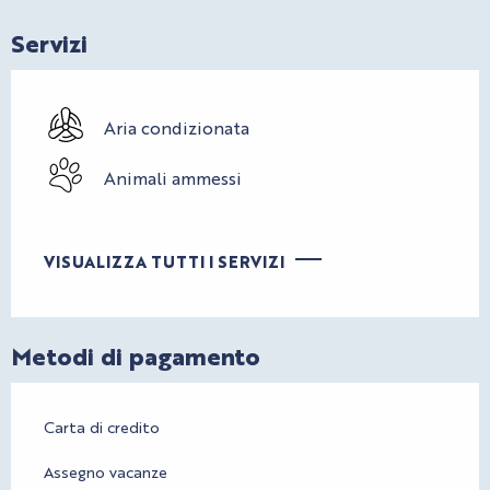
Servizi
Aria condizionata
Animali ammessi
VISUALIZZA TUTTI I SERVIZI
Metodi di pagamento
Carta di credito
Assegno vacanze