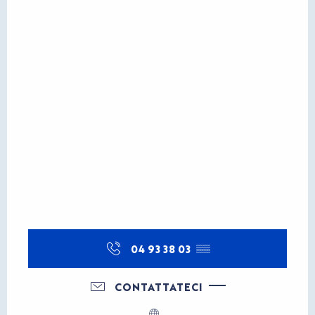
04 93 38 03
▒▒
CONTATTATECI