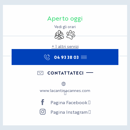
Orari e contatti
Aperto oggi
Vedi gli orari
Aria condizionata
Animali ammessi
+ 1 altri servizi
04 93 38 03
▒▒
CONTATTATECI
www.lacantinacannes.com
Pagina Facebook
Pagina Instagram