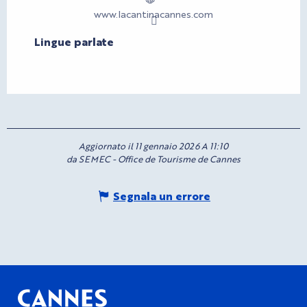
www.lacantinacannes.com
Lingue parlate
Lingue parlate
Aggiornato il 11 gennaio 2026 A 11:10
da SEMEC - Office de Tourisme de Cannes
Segnala un errore