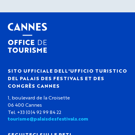
SITO UFFICIALE DELL'UFFICIO TURISTICO
DEL PALAIS DES FESTIVALS ET DES
CONGRÈS CANNES
1, boulevard de la Croisette
06 400 Cannes
Tel. +33 (0)4 92 99 84 22
tourisme@palaisdesfestivals.com
SEGUITECI SULLE RETI