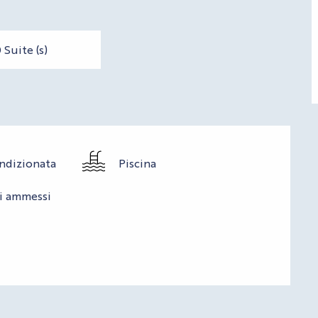
 Suite (s)
ondizionata
Piscina
i ammessi