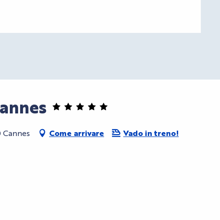
Cannes
0 Cannes
Come arrivare
Vado in treno!