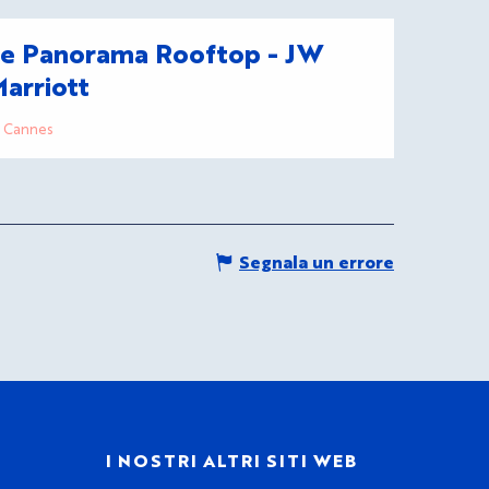
e Panorama Rooftop - JW
arriott
Cannes
Segnala un errore
I
I NOSTRI ALTRI SITI WEB