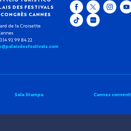
LAIS DES FESTIVALS
S CONGRÈS CANNES
ard de la Croisette
Cannes
(0)4 92 99 84 22
e@palaisdesfestivals.com
Sala Stampa
Cannes convent