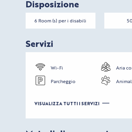
Disposizione
6 Room (s) per i disabili
50
Servizi
Wi-Fi
Aria c
Parcheggio
Animal
VISUALIZZA TUTTI I SERVIZI