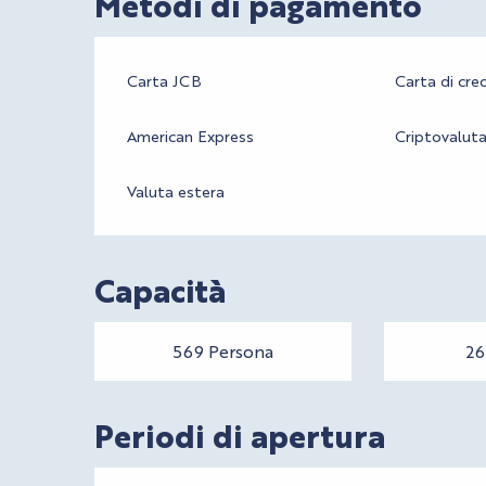
Metodi di pagamento
Carta JCB
Carta di cre
American Express
Criptovalut
Valuta estera
Capacità
569 Persona
26
Periodi di apertura