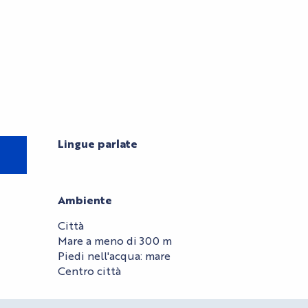
Lingue parlate
Lingue parlate
Ambiente
Ambiente
Città
Mare a meno di 300 m
Piedi nell'acqua: mare
Centro città