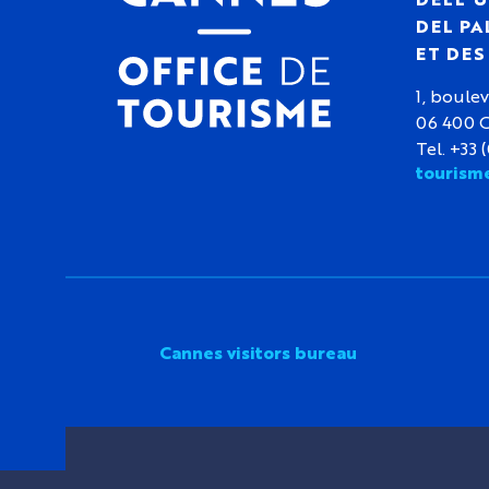
DEL PA
ET DE
1, boulev
06 400 
Tel. +33 
tourism
Cannes visitors bureau