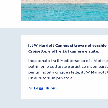
Descrizione
Il JW Marriott Cannes si trova nel vecchio s
Croisette, e offre 261 camere e suite.
Incastonato tra il Mediterraneo e le Alpi me
patrimonio culturale e artistico incomparab
per un hotel a cinque stelle, il JW Marriott 
un auditorium privato e...
Leggi di più