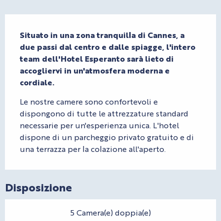
Descrizione
Situato in una zona tranquilla di Cannes, a 
due passi dal centro e dalle spiagge, l'intero 
team dell'Hotel Esperanto sarà lieto di 
accogliervi in un'atmosfera moderna e 
cordiale.
Le nostre camere sono confortevoli e 
dispongono di tutte le attrezzature standard 
necessarie per un'esperienza unica. L'hotel 
dispone di un parcheggio privato gratuito e di 
una terrazza per la colazione all'aperto.
Disposizione
5 Camera(e) doppia(e)