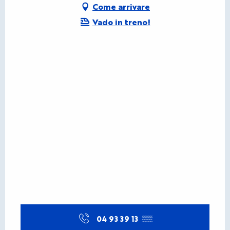
Come arrivare
Vado in treno!
04 93 39 13
▒▒