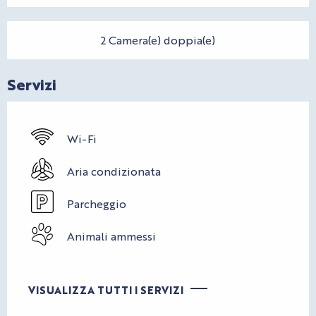
2 Camera(e) doppia(e)
Servizi
Wi-Fi
Aria condizionata
Parcheggio
Animali ammessi
VISUALIZZA TUTTI I SERVIZI