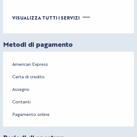
VISUALIZZA TUTTI I SERVIZI
Metodi di pagamento
American Express
Carta di credito
Assegno
Contanti
Pagamento online