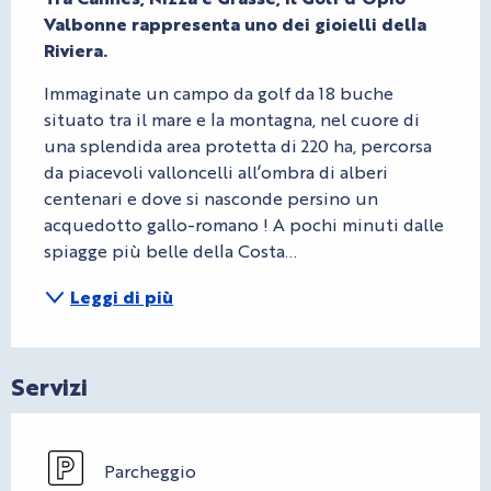
Valbonne rappresenta uno dei gioielli della 
Riviera.
Immaginate un campo da golf da 18 buche 
situato tra il mare e la montagna, nel cuore di 
una splendida area protetta di 220 ha, percorsa 
da piacevoli valloncelli all’ombra di alberi 
centenari e dove si nasconde persino un 
acquedotto gallo-romano ! A pochi minuti dalle 
spiagge più belle della Costa...
Leggi di più
Servizi
Parcheggio