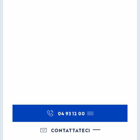
04 93 12 00
▒▒
CONTATTATECI