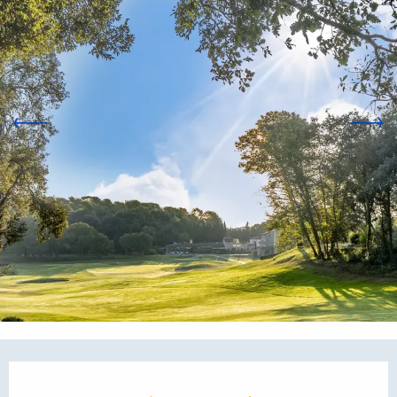
Orari e contatti