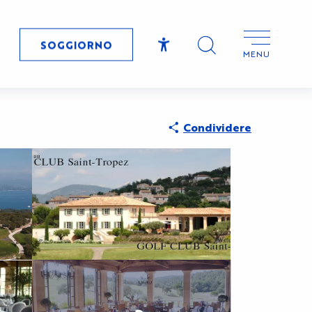
SOGGIORNO
MENU
Accessibilité
Ricerca
Condividere