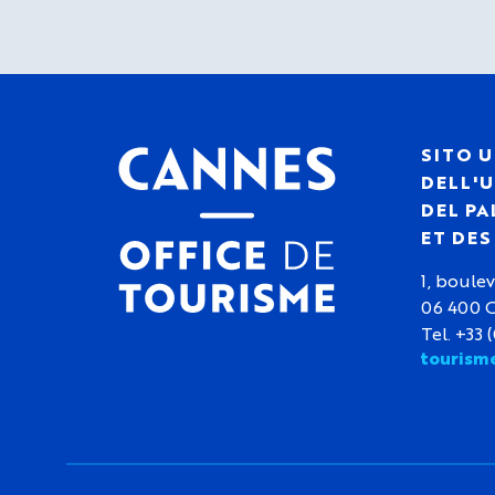
SITO U
DELL'U
DEL PA
ET DE
1, boulev
06 400 
Tel. +33 
tourism