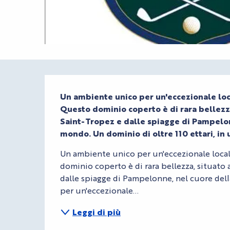
Descrizione
Un ambiente unico per un'eccezionale locali
Questo dominio coperto è di rara bellezza,
Saint-Tropez e dalle spiagge di Pampelon
mondo. Un dominio di oltre 110 ettari, in 
Un ambiente unico per un'eccezionale localit
dominio coperto è di rara bellezza, situato 
dalle spiagge di Pampelonne, nel cuore del
per un'eccezionale...
Leggi di più