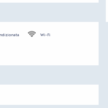
ondizionata
Wi-Fi