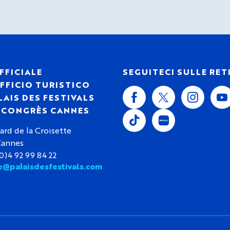
FFICIALE
SEGUITECI SULLE RET
FFICIO TURISTICO
LAIS DES FESTIVALS
S CONGRÈS CANNES
ard de la Croisette
Cannes
(0)4 92 99 84 22
e@palaisdesfestivals.com