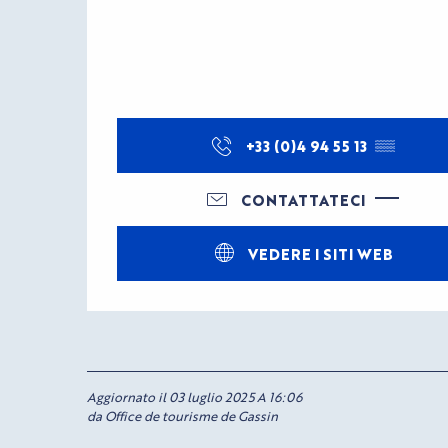
+33 (0)4 94 55 13
▒▒
CONTATTATECI
VEDERE I SITI WEB
Aggiornato il 03 luglio 2025 A 16:06
da Office de tourisme de Gassin