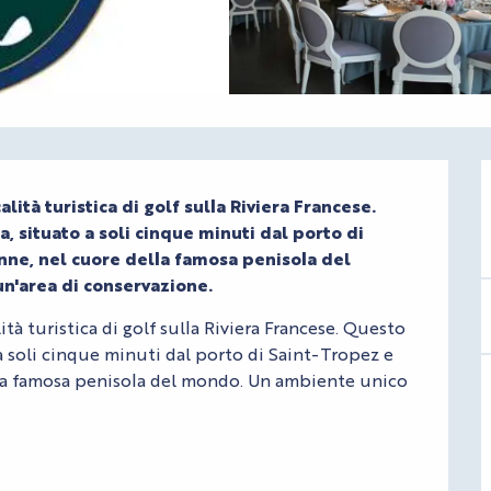
tà turistica di golf sulla Riviera Francese. 
 situato a soli cinque minuti dal porto di 
ne, nel cuore della famosa penisola del 
un'area di conservazione.
à turistica di golf sulla Riviera Francese. Questo 
a soli cinque minuti dal porto di Saint-Tropez e 
la famosa penisola del mondo. Un ambiente unico 