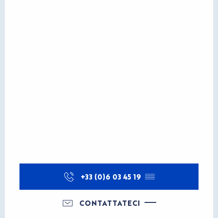
+33 (0)6 03 45 19
▒▒
CONTATTATECI