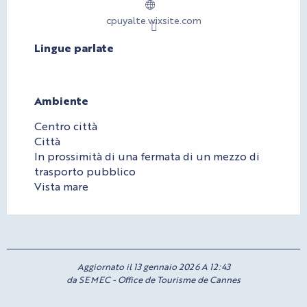
cpuyalte.wixsite.com
Lingue parlate
Lingue parlate
Ambiente
Ambiente
Centro città
Città
In prossimità di una fermata di un mezzo di
trasporto pubblico
Vista mare
Aggiornato il 13 gennaio 2026 A 12:43
da SEMEC - Office de Tourisme de Cannes