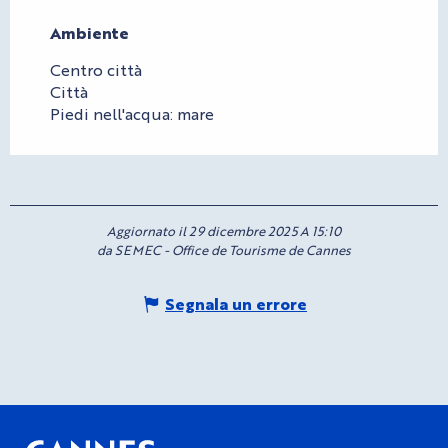
Ambiente
Ambiente
Centro città
Città
Piedi nell'acqua: mare
Aggiornato il 29 dicembre 2025 A 15:10
da SEMEC - Office de Tourisme de Cannes
Segnala un errore