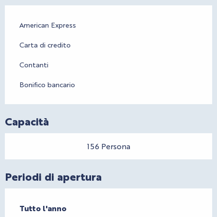
American Express
Carta di credito
Contanti
Bonifico bancario
Capacità
156 Persona
Periodi di apertura
Tutto l'anno
Tutto l'anno