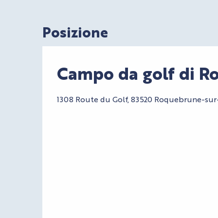
Posizione
Campo da golf di R
1308 Route du Golf, 83520 Roquebrune-sur