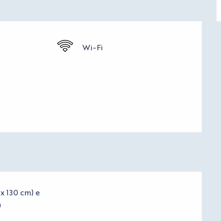
Wi-Fi
x 130 cm) e
m