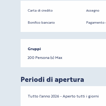
Carta di credito
Assegno
Bonifico bancario
Pagamento o
Gruppi
Gruppi
200 Persona (s) Max
Periodi di apertura
Tutto l'anno 2026 - Aperto tutti i giorni