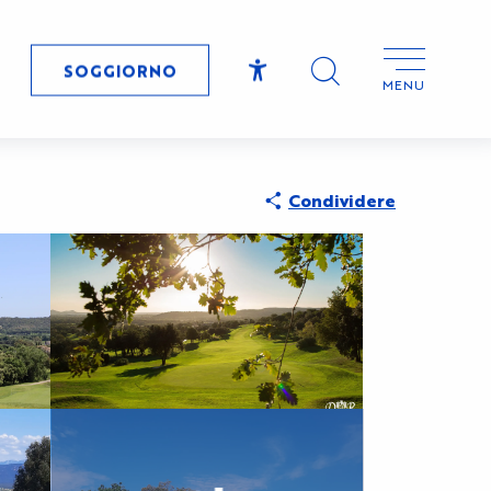
SOGGIORNO
MENU
Accessibilité
Ricerca
Condividere