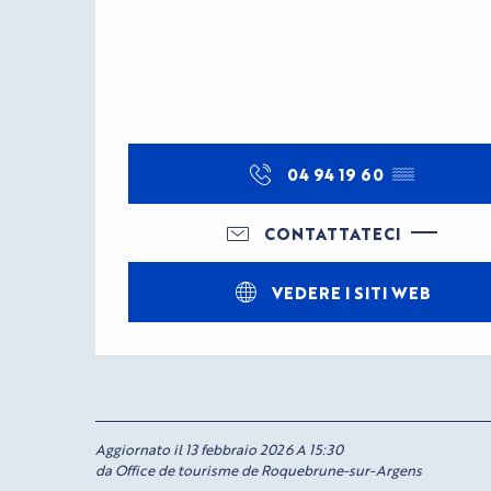
04 94 19 60
▒▒
CONTATTATECI
VEDERE I SITI WEB
Aggiornato il 13 febbraio 2026 A 15:30
da Office de tourisme de Roquebrune-sur-Argens