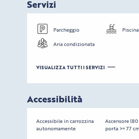
Servizi
Parcheggio
Piscina
Aria condizionata
VISUALIZZA TUTTI I SERVIZI
Accessibilità
Accessibile in carrozzina
Ascensore (80 
autonomamente
porta >= 77 c