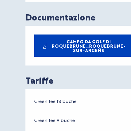
Documentazione
CAMPO DA GOLF DI
ROQUEBRUNE_ROQUEBRUNE-
SUR-ARGENS
Tariffe
Tariffe 2026
Green fee 18 buche
Green fee 9 buche