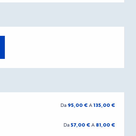
Da
95,00 €
A
135,00 €
Da
57,00 €
A
81,00 €