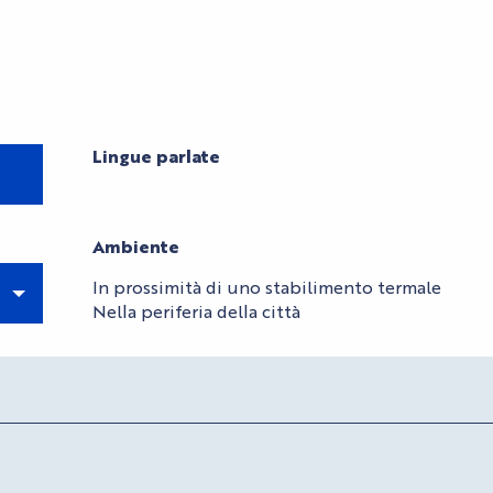
Lingue parlate
Lingue parlate
Ambiente
Ambiente
In prossimità di uno stabilimento termale
Nella periferia della città