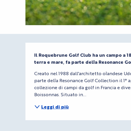
Descrizione
Il Roquebrune Golf Club ha un campo a 18
terra e mare, fa parte della Resonance Go
Creato nel 1988 dall'architetto olandese Udo
parte della Resonance Golf Collection il 1° a
collezione di campi da golf in Francia e diven
Boissonnas. Situato in...
Leggi di più