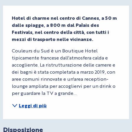
Descrizione
Hotel di charme nel centro di Cannes, a 50 m 
dalle spiagge, a 800 m dal Palais des 
Festivals, nel centro della città, con tutti i 
mezzi di trasporto nelle vicinanze.
Couleurs du Sud è un Boutique Hotel 
tipicamente francese dall'atmosfera calda e 
accogliente. La ristrutturazione delle camere e 
dei bagni è stata completata a marzo 2019, con 
aree comuni rinnovate e un'area reception-
lounge ampliata per accogliervi per un drink o 
per guardare la TV a grande...
Leggi di più
Disposizione