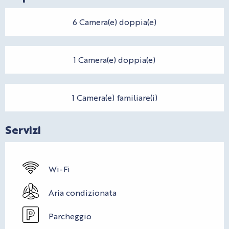
6 Camera(e) doppia(e)
1 Camera(e) doppia(e)
1 Camera(e) familiare(i)
Servizi
Wi-Fi
Aria condizionata
Parcheggio