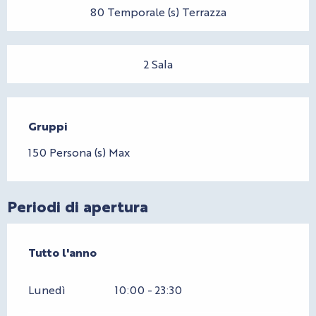
80 Temporale (s) Terrazza
2 Sala
Gruppi
Gruppi
150 Persona (s) Max
Periodi di apertura
Tutto l'anno
Tutto l'anno
Lunedì
10:00 - 23:30