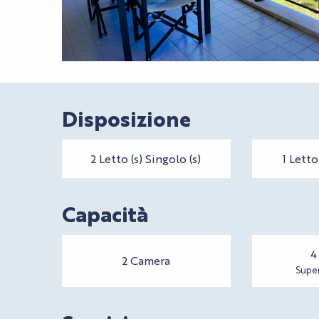
Disposizione
2 Letto (s) Singolo (s)
1 Letto
Capacità
4
2 Camera
Super