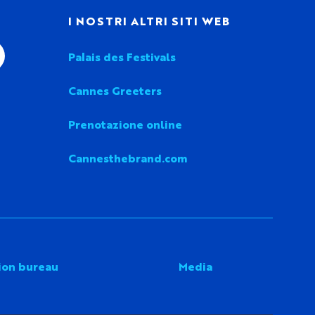
I
I NOSTRI ALTRI SITI WEB
Palais des Festivals
Cannes Greeters
Prenotazione online
Cannesthebrand.com
ion bureau
Media