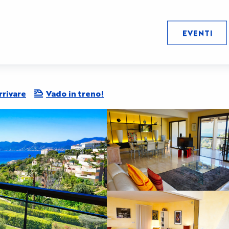
EVENTI
rivare
Vado in treno!