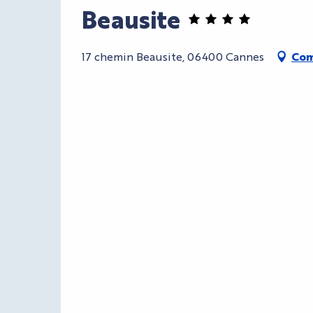
Beausite
17 chemin Beausite, 06400 Cannes
Com