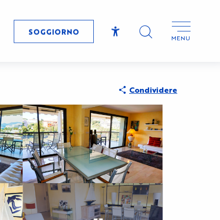
SOGGIORNO
MENU
Accessibilité
Ricerca
Condividere