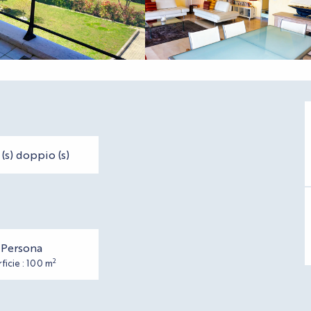
 (s) doppio (s)
 Persona
2
ficie : 100 m