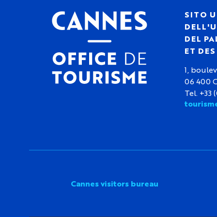
SITO U
DELL'U
DEL PA
ET DE
1, boulev
06 400 
Tel. +33 
tourism
Cannes visitors bureau