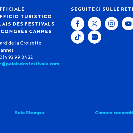
FFICIALE
SEGUITECI SULLE RET
FFICIO TURISTICO
LAIS DES FESTIVALS
S CONGRÈS CANNES
ard de la Croisette
Cannes
(0)4 92 99 84 22
e@palaisdesfestivals.com
Sala Stampa
Cannes convent