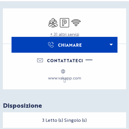
Orari e contatti
Aria condizionata
Parcheggio
Wi-Fi
+ 31 altri servizi
CHIAMARE
CONTATTATECI
www.vakapp.com
Disposizione
3 Letto (s) Singolo (s)