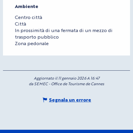
Ambiente
Ambiente
Centro città
Città
In prossimità di una fermata di un mezzo di
trasporto pubblico
Zona pedonale
Aggiornato il 11 gennaio 2026 A 16:47
da SEMEC - Office de Tourisme de Cannes
Segnala un errore