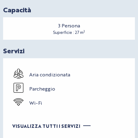
Capacità
3 Persona
2
Superficie : 27 m
Servizi
Aria condizionata
Parcheggio
Wi-Fi
VISUALIZZA TUTTI I SERVIZI