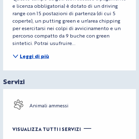
e licenza obbligatoria) è dotato di un driving 
range con 15 postazioni di partenza (di cui 5 
coperte), un putting green e un'area chipping 
per esercitarsi nei colpi di avvicinamento e un 
percorso compatto da 9 buche con green 
sintetici. Potrai usufruire...
Leggi di più
Servizi
Animali ammessi
VISUALIZZA TUTTI I SERVIZI