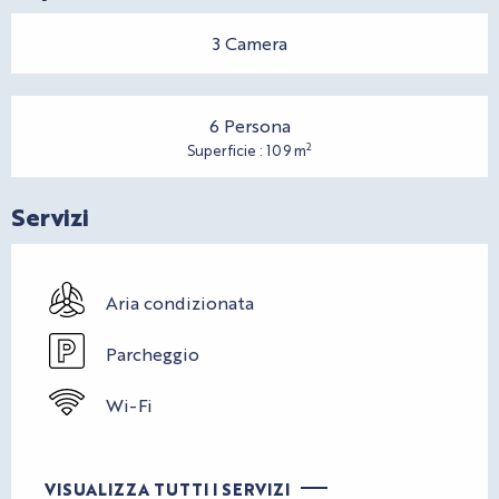
3 Camera
6 Persona
2
Superficie : 109 m
Servizi
Aria condizionata
Parcheggio
Wi-Fi
VISUALIZZA TUTTI I SERVIZI