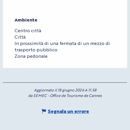
Ambiente
Ambiente
Centro città
Città
In prossimità di una fermata di un mezzo di
trasporto pubblico
Zona pedonale
Aggiornato il 18 giugno 2026 A 11:58
da SEMEC - Office de Tourisme de Cannes
Segnala un errore