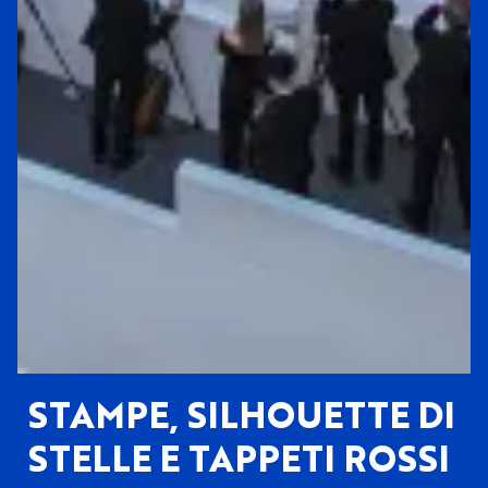
STAMPE, SILHOUETTE DI
STELLE E TAPPETI ROSSI