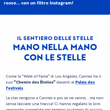
rosso… con un filtro Instagram!
IL SENTIERO DELLE STELLE
MANO NELLA MANO
CON LE STELLE
Come la “Walk of Fame” di Los Angeles, Cannes ha il
suo
“Chemin des Étoiles”
davanti al
Palais des
Festivals
.
Le star vengono a Cannes e poi se ne vanno… ma non
senza lasciare una traccia! Ci hanno regalato le loro
impronte, congelate nel terreno in stampi di acciaio