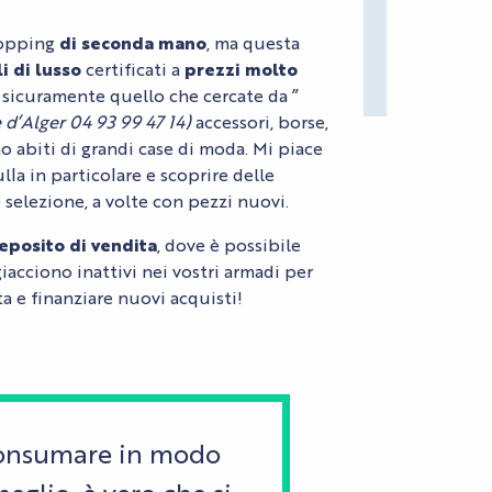
hopping
di seconda mano
, ma questa
li di lusso
certificati a
prezzi molto
e sicuramente quello che cercate da ”
e d’Alger 04 93 99 47 14)
accessori, borse,
ino abiti di grandi case di moda. Mi piace
lla in particolare e scoprire delle
 selezione, a volte con pezzi nuovi.
eposito di vendita
, dove è possibile
 giacciono inattivi nei vostri armadi per
a e finanziare nuovi acquisti!
 consumare in modo