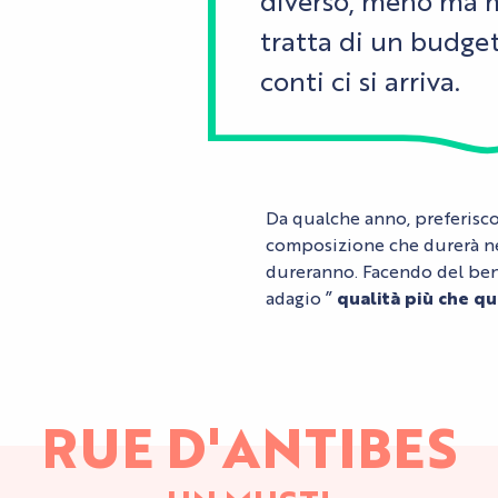
diverso, meno ma me
tratta di un budget
conti ci si arriva.
Da qualche anno, preferisco
composizione che durerà ne
dureranno. Facendo del bene
adagio ”
qualità più che qu
RUE D'ANTIBES