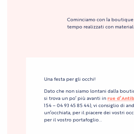
Cominciamo con la boutiqu
tempo realizzati con material
Una festa per gli occhi!
Dato che non siamo lontani dalla boutiq
si trova un po’ più avanti in
rue d’Anti
154 – 04 93 45 85 44), vi consiglio di an
un’occhiata, per il piacere dei vostri o
per il vostro portafoglio…