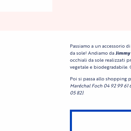
Passiamo a un accessorio di 
da sole! Andiamo da
Jimmy 
occhiali da sole realizzati 
vegetale e biodegradabile. 
Poi si passa allo shopping 
Maréchal Foch 04 92 99 61 
05 82)
.