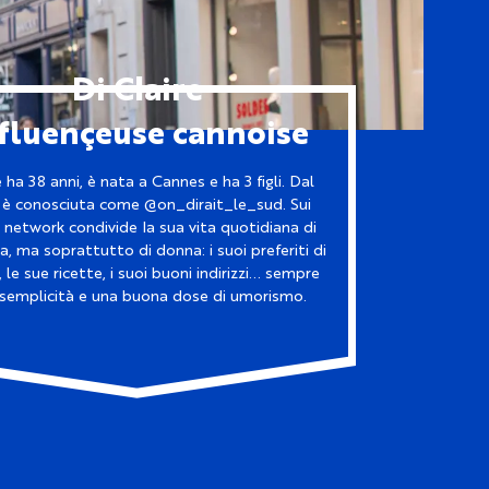
Di Claire
fluençeuse cannoise
e ha 38 anni, è nata a Cannes e ha 3 figli. Dal
 è conosciuta come @on_dirait_le_sud. Sui
l network condivide la sua vita quotidiana di
 ma soprattutto di donna: i suoi preferiti di
le sue ricette, i suoi buoni indirizzi... sempre
semplicità e una buona dose di umorismo.