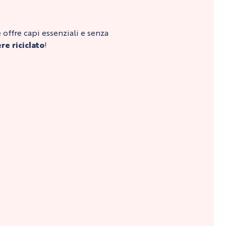
e offre capi essenziali e senza
re riciclato
!