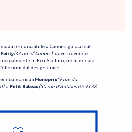
moda irrinunciabile a Cannes: gli occhiali
Fairly
(43 rue d’Antibes)
, dove troverete
principalmente in Eco Acetato, un materiale
Collezioni dal design unico.
per i bambini da
Monoprix
(9 rue du
61)
o
Petit Bateau
(50 rue d’Antibes 04 93 38