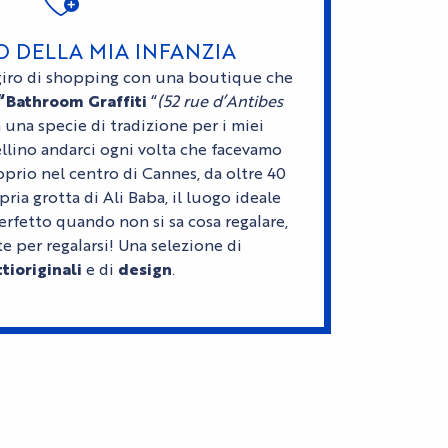
O DELLA MIA INFANZIA
iro di shopping con una boutique che
“Bathroom Graffiti
“
(52 rue d’Antibes
ra una specie di tradizione per i miei
tellino andarci ogni volta che facevamo
prio nel centro di Cannes, da oltre 40
ria grotta di Ali Baba, il luogo ideale
perfetto quando non si sa cosa regalare,
 per regalarsi! Una selezione di
ti
originali
e di
design
.